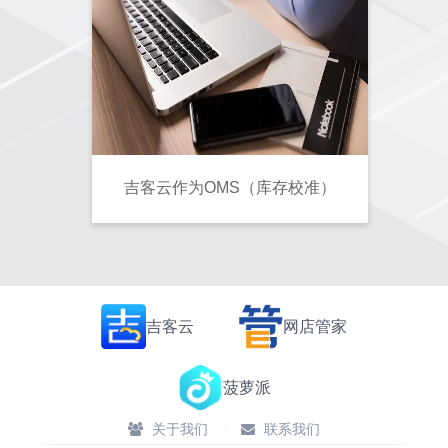
吉客云作为OMS（库存校准）
吉客云
网店管家
菠萝派
关于我们
·
联系我们