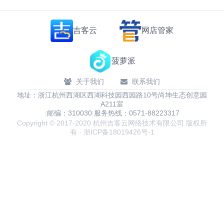
吉客云
网店管家
菠萝派
关于我们
联系我们
·
地址：浙江杭州西湖区西湖科技园西园路10号尚坤生态创意园
A211室
|
邮编：310030
|
服务热线：0571-88223317
Copyright © 2017-2020 杭州吉客云网络技术有限公司 版权所
有 · 浙ICP备18019426号-1