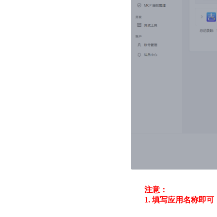
注意：
1. 填写应用名称即